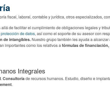
ría
ría fiscal, laboral, contable y jurídica, otros especializados, c
lá de facilitar el cumplimiento de obligaciones legales y trib
protección de datos
, así como el soporte de su asesor con resp
n de intangibles.
Nuestro grupo también les ayuda a alcanzar
an importantes como los relativos a
fórmulas de financiación,
anos Integrales
l
.
Consultoría
de recursos humanos. Estudio, diseño e implan
cement
.