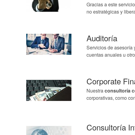
Gracias a este servici
no estratégicas y libe
Auditoría
Servicios de asesoría 
cuentas anuales u otro
Corporate Fi
Nuestra
consultoría c
corporativas, como co
Consultoría In