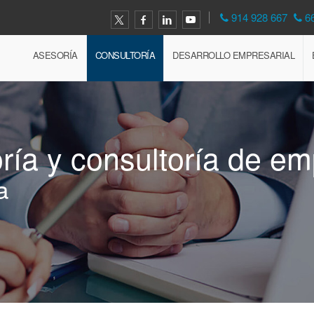
914 928 667
6
ASESORÍA
CONSULTORÍA
DESARROLLO EMPRESARIAL
ría y consultoría de e
a