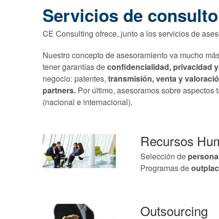
Servicios de consulto
CE Consulting ofrece, junto a los servicios de aseso
Nuestro concepto de asesoramiento va mucho más al
tener garantías de
confidencialidad, privacidad y
negocio: patentes,
transmisión, venta y valoració
partners.
Por último, asesoramos sobre aspectos t
(nacional e internacional).
Recursos Hum
Selección de
persona
Programas de
outpla
Outsourcing