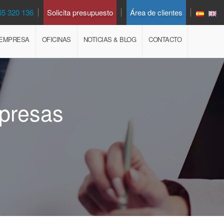
65 320 136
Solicita presupuesto
Área de clientes
EMPRESA
OFICINAS
NOTICIAS & BLOG
CONTACTO
mpresas