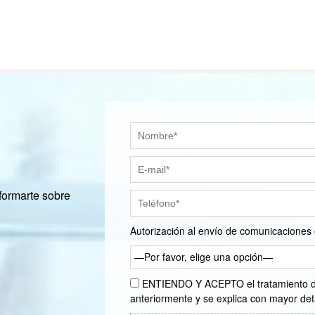
formarte sobre
Autorización al envío de comunicaciones 
—Por favor, elige una opción—
ENTIENDO Y ACEPTO el tratamiento de 
anteriormente y se explica con mayor det