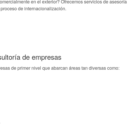
omercialmente en el exterior? Ofrecemos servicios de asesoría 
 proceso de internacionalización.
sultoría de empresas
sas de primer nivel que abarcan áreas tan diversas como:
.