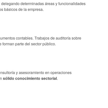
s, delegando determinadas áreas y funcionalidades
os básicos de la empresa.
ocumentos contables. Trabajos de auditoría sobre
forman parte del sector público.
consultoría y asesoramiento en operaciones
un
sólido conocimiento sectorial
.