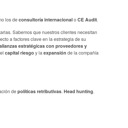
omo los de
consultoría internacional
o
CE Audit
.
utarias. Sabemos que nuestros clientes necesitan
ecto a factores clave en la estrategia de su
alianzas estratégicas con proveedores y
el
capital riesgo
y la
expansión
de la compañía
tación de
políticas retributivas
.
Head hunting
.