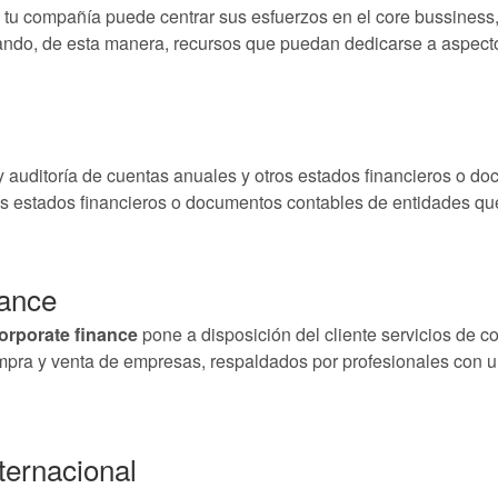
o tu compañía puede centrar sus esfuerzos en el core bussines
rando, de esta manera, recursos que puedan dedicarse a aspect
y auditoría de cuentas anuales y otros estados financieros o d
s estados financieros o documentos contables de entidades que 
nance
orporate finance
pone a disposición del cliente servicios de 
mpra y venta de empresas, respaldados por profesionales con 
ternacional