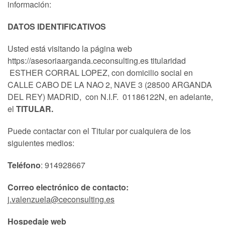
información:
DATOS IDENTIFICATIVOS
Usted está visitando la página web
https://asesoriaarganda.ceconsulting.es titularidad
ESTHER CORRAL LOPEZ, con domicilio social en
CALLE CABO DE LA NAO 2, NAVE 3 (28500 ARGANDA
DEL REY) MADRID, con N.I.F. 01186122N, en adelante,
el
TITULAR.
Puede contactar con el Titular por cualquiera de los
siguientes medios:
Teléfono
: 914928667
Correo electrónico de contacto:
j.valenzuela@ceconsulting.es
Hospedaje web