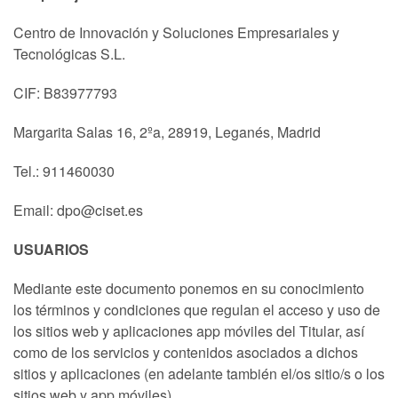
Centro de Innovación y Soluciones Empresariales y
Tecnológicas S.L.
CIF: B83977793
Margarita Salas 16, 2ºa, 28919, Leganés, Madrid
Tel.: 911460030
Email: dpo@ciset.es
USUARIOS
Mediante este documento ponemos en su conocimiento
los términos y condiciones que regulan el acceso y uso de
los sitios web y aplicaciones app móviles del Titular, así
como de los servicios y contenidos asociados a dichos
sitios y aplicaciones (en adelante también el/os sitio/s o los
sitios web y app móviles).