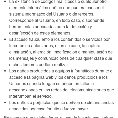
La existencia de códigos maliciosos o cualquier otro
elemento informático dañino que pudiera causar el
sistema informático del Usuario o de terceros.
Corresponde al Usuario, en todo caso, disponer de
herramientas adecuadas para la detección y
desinfección de estos elementos.
El acceso fraudulento a los contenidos o servicios por
terceros no autorizados, o, en su caso, la captura,
eliminación, alteración, modificación o manipulación de
los mensajes y comunicaciones de cualquier clase que
dichos terceros pudiera realizar.
Los daños producidos a equipos informáticos durante el
acceso a la página web y los daños producidos a los
Usuarios cuando tengan su origen en fallos o
desconexiones en las redes de telecomunicaciones que
interrumpan el servicio.
Los daños o perjuicios que se deriven de circunstancias
acaecidas por caso fortuito o fuerza mayor.
En caso de que existan foros, el uso de los mismos u otros