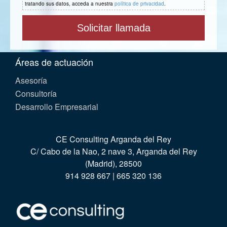
tratando sus datos, acceda a nuestra
política de privacidad
.
Áreas de actuación
Asesoría
Consultoría
Desarrollo Empresarial
CE Consulting Arganda del Rey
C/ Cabo de la Nao, 2 nave 3, Arganda del Rey
(Madrid), 28500
914 928 667 | 665 320 136