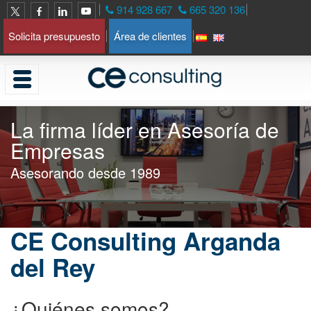
914 928 667
665 320 136
Solicita presupuesto
Área de clientes
La firma líder en Asesoría de
Empresas
Asesorando desde 1989
CE Consulting Arganda
del Rey
¿Quiénes somos?