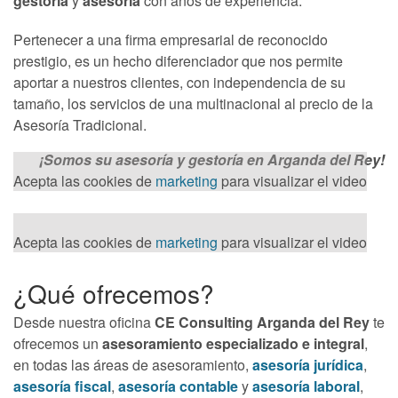
gestoría
y
asesoría
con años de experiencia.
Pertenecer a una firma empresarial de reconocido
prestigio, es un hecho diferenciador que nos permite
aportar a nuestros clientes, con independencia de su
tamaño, los servicios de una multinacional al precio de la
Asesoría Tradicional.
¡Somos su asesoría
y
gestoría en Arganda del Rey!
Acepta las cookies de
marketing
para visualizar el video
Acepta las cookies de
marketing
para visualizar el video
¿Qué ofrecemos?
Desde nuestra oficina
CE Consulting Arganda del Rey
te
ofrecemos un
asesoramiento especializado e integral
,
en todas las áreas de asesoramiento,
asesoría jurídica
,
asesoría fiscal
,
asesoría contable
y
asesoría laboral
,