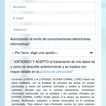
Autorización al envío de comunicaciones electrónicas
informativas*
—Por favor, elige una opción—
ENTIENDO Y ACEPTO el tratamiento de mis datos tal
y como se describe anteriormente y se explica con
mayor detalle en la
política de privacidad
*
Conforme al RGPD y la LOPDGDD, ESTHER CORRAL LOPEZ tratará los
datos facilitados, con la finalidad de contestar las dudas y/o quejas
planteadas a través del presente formulario y facilitar la información
solicitada. Siempre que nos lo autorice previamente, enviaremos
información relacionada con la actividad y los servicios ofrecidos por
ESTHER CORRAL LOPEZ. Podrá ejercer, si lo desea, los derechos de
acceso, rectificación, supresión, y demás reconocidos en la normativa
mencionada. Para obtener más información acerca de cómo estamos