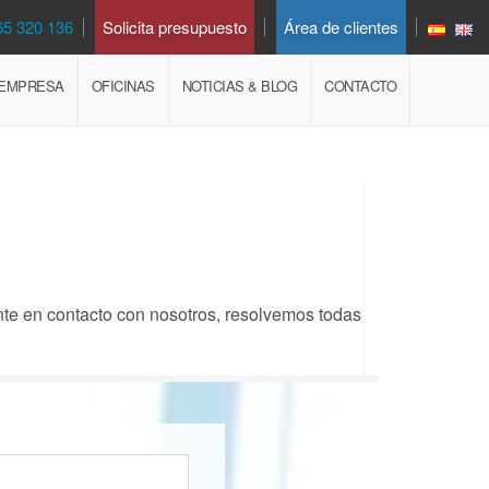
65 320 136
Solicita presupuesto
Área de clientes
EMPRESA
OFICINAS
NOTICIAS & BLOG
CONTACTO
onte en contacto con nosotros, resolvemos todas