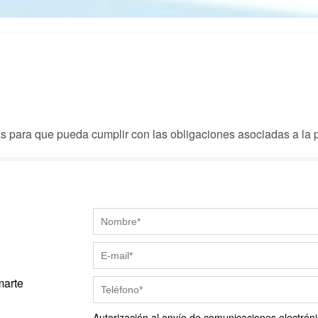
ias para que pueda cumplir con las obligaciones asociadas a l
marte
Autorización al envío de comunicaciones electróni