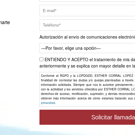
marte
Autorización al envío de comunicaciones electróni
—Por favor, elige una opción—
ENTIENDO Y ACEPTO el tratamiento de mis dat
anteriormente y se explica con mayor detalle en l
Conforme al RGPD y la LOPDGDD, ESTHER CORRAL LOPEZ tratar
finalidad de contestar las dudas y/o quejas planteadas a través de
información solicitada. Siempre que nos lo autorice previamente,
con la actividad y los servicios ofrecidos por ESTHER CORRAL LOP
derechos de acceso, rectificación, supresión, y demás reconocid
obtener más información acerca de cómo estamos tratando sus 
privacidad
.