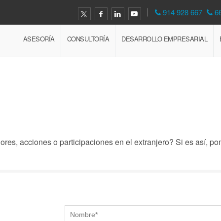
914 928 667
6
ASESORÍA
CONSULTORÍA
DESARROLLO EMPRESARIAL
ores, acciones o participaciones en el extranjero? Si es así, p